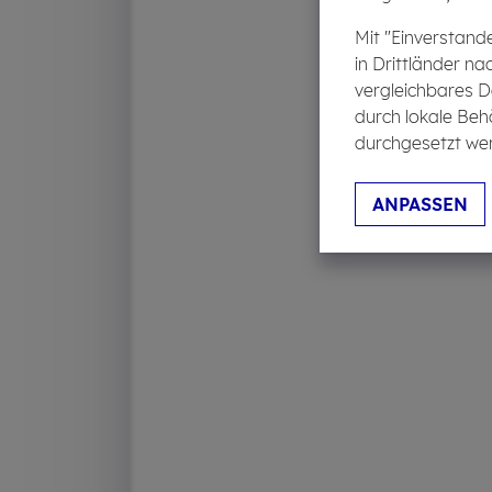
Mit "Einverstand
in Drittländer na
vergleichbares D
durch lokale Beh
durchgesetzt wer
ANPASSEN