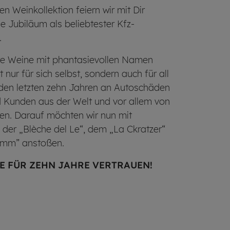
n Weinkollektion feiern wir mit Dir
 Jubiläum als beliebtester Kfz-
.
ete Weine mit phantasievollen Namen
nur für sich selbst, sondern auch für all
 den letzten zehn Jahren an Autoschäden
d Kunden aus der Welt und vor allem von
en. Darauf möchten wir nun mit
 der „Blèche del Le“, dem „La Ckratzer“
umm” anstoßen.
 FÜR ZEHN JAHRE VERTRAUEN!