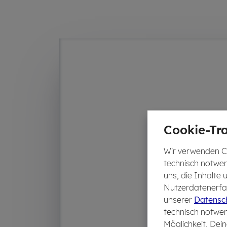
Cookie-Tra
Wir verwenden Co
technisch notwen
uns, die Inhalte
Nutzerdatenerfas
unserer
Datensch
technisch notwen
Möglichkeit, Dein