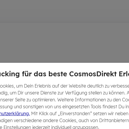
cking für das beste CosmosDirekt Erl
okies, um Dein Erlebnis auf der Website deutlich zu verbesser
dig, um Dir unsere Dienste zur Verfügung stellen zu können. 
 unserer Seite zu optimieren. Weitere Informationen zu den Co
sung und sonstigen von uns eingesetzten Tools findest Du in
utzerklärung.
Mit Klick auf „Einverstanden“ setzen wir neben
digen verschiedene andere Cookies, auch von Drittanbietern
e Einstellungen jederzeit individuell anzupassen.