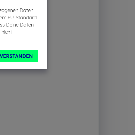
bezogenen Daten
in dem EU-Standard
ass Deine Daten
 nicht
NVERSTANDEN