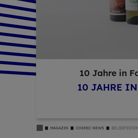
10 Jahre in Fol
10 JAHRE I
MAGAZIN
COSMIC NEWS
BELIEBTESTER