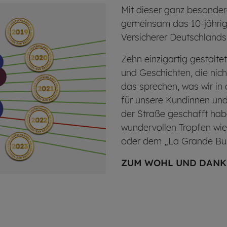
Mit dieser ganz besondere
gemeinsam das 10-jährige
Versicherer Deutschlands
Zehn einzigartig gestalt
und Geschichten, die nicht 
das sprechen, was wir in
für unsere Kundinnen un
der Straße geschafft hab
wundervollen Tropfen wie
oder dem „La Grande B
ZUM WOHL UND DANKE