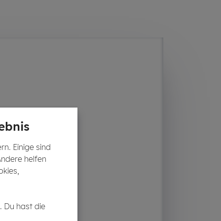
ebnis
n. Einige sind
Andere helfen
okies,
. Du hast die