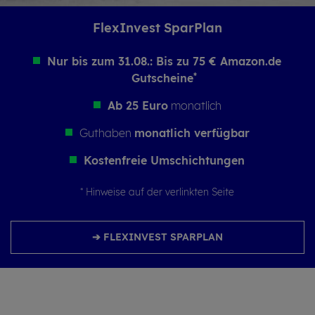
Flex­In­vest Spar­Plan
Nur bis zum 31.08.: Bis zu 75 € Amazon.de
Gutscheine
*
Ab 25 Euro
monatlich
Guthaben
monatlich verfügbar
Kostenfreie Umschichtungen
*
Hinweise auf der verlinkten Seite
➔ FLEXINVEST SPARPLAN