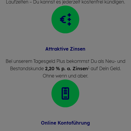
Laufzeiten – Du kannst es jederzeit kostenfrei kündigen.
At­trak­ti­ve Zin­sen
Bei unserem Tagesgeld Plus bekommst Du als Neu- und
Bestandskunde
2,20 % p. a. Zinsen
auf Dein Geld.
1
Ohne wenn und aber.
On­line Kon­to­füh­rung