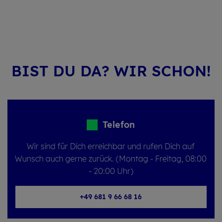
BIST DU DA? WIR SCHON!
Telefon
Wir sind für Dich erreichbar und rufen Dich auf
Wunsch auch gerne zurück. (Montag - Freitag, 08:00
- 20:00 Uhr)
+49 681 9 66 68 16