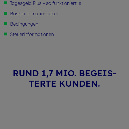
Tagesgeld Plus – so funktioniert´s
Basisinformationsblatt
Bedingungen
Steuerinformationen
RUND 1,7 MIO. BE­GEIS­
TER­TE KUN­DEN.