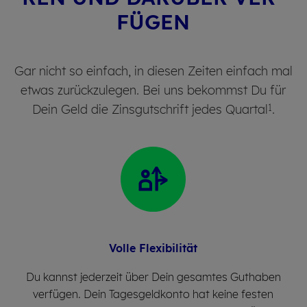
FÜ­GEN
Gar nicht so einfach, in diesen Zeiten einfach mal
etwas zurückzulegen. Bei uns bekommst Du für
1
Dein Geld die Zinsgutschrift jedes Quartal
.
Volle Fle­xi­bi­li­tät
Du kannst jederzeit über Dein gesamtes Guthaben
verfügen. Dein Tagesgeldkonto hat keine festen