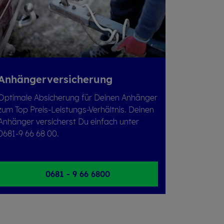
An­hän­ger­ver­si­che­rung
Optimale Absicherung für Deinen Anhänger
zum Top Preis-Leistungs-Verhältnis. Deinen
Anhänger versicherst Du einfach unter
0681-9 66 68 00.
0681 - 9 66 6800