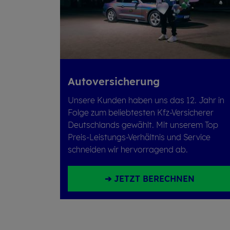
Au­to­ver­si­che­rung
Unsere Kunden haben uns das 12. Jahr in
Folge zum beliebtesten Kfz-Versicherer
Deutschlands gewählt. Mit unserem Top
Preis-Leistungs-Verhältnis und Service
schneiden wir her­vor­ragend ab.
➔ JETZT BERECHNEN