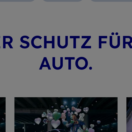
ER SCHUTZ FÜ
AUTO.