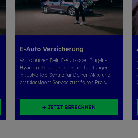
E-Auto Ver­si­che­rung
Wir schützen Dein E-Auto oder Plug-in-
Hybrid mit ausgezeichneten Leistungen –
inklusive Top-Schutz für Deinen Akku und
erstklassigem Service zum fairen Preis.
➔ JETZT BERECHNEN