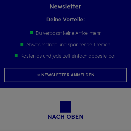
News­let­ter
Deine Vor­tei­le:
Du verpasst keine Artikel mehr
Abwechselnde und spannende Themen
Kostenlos und jederzeit einfach abbestellbar
➔ NEWSLETTER ANMELDEN
NACH OBEN