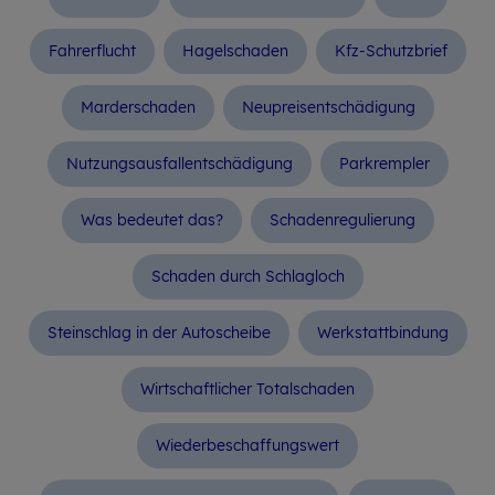
Fahrerflucht
Hagelschaden
Kfz-Schutzbrief
Marderschaden
Neupreisentschädigung
Nutzungsausfallentschädigung
Parkrempler
Was bedeutet das?
Scha­den­re­gu­lie­rung
Schaden durch Schlagloch
Stein­schlag in der Auto­scheibe
Werkstattbindung
Wirtschaftlicher Totalschaden
Wiederbeschaffungswert