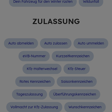
Dein Fahrzeug für den Winter rüsten
Wildunfall
ZU­LAS­SUNG
Auto abmelden
Auto zulassen
Auto ummelden
eVB-Nummer
Kurzzeitkennzeichen
Kfz-Halterwechsel
Kfz-Steuer
Rotes Kennzeichen
Saisonkennzeichen
Tageszulassung
Überfüh­rungs­kenn­zei­chen
Vollmacht zur Kfz-Zulassung
Wunschkennzeichen