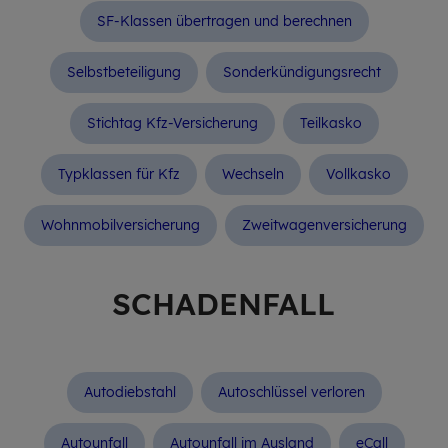
SF-Klassen übertragen und berechnen
Selbst­be­tei­li­gung
Sonderkündigungsrecht
Stichtag Kfz-Versicherung
Teilkasko
Typklassen für Kfz
Wechseln
Vollkasko
Wohnmobilversicherung
Zweitwagenversicherung
SCHA­DEN­FALL
Autodiebstahl
Autoschlüssel verloren
Autounfall
Autounfall im Ausland
eCall