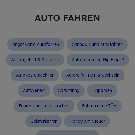
AUTO FAH­REN
Angst vorm Auto­fahren
Cannabis und Autofahren
Anhängelast & Stütz­last
Autofahren mit Flip Flops?
Auto­kos­ten­rechner
Autoreifen richtig wechseln
Autoverleih
Carsharing
Einparken
Führerschein umtauschen
Fahren ohne TÜV
Geisterfahrer
Handy am Steuer