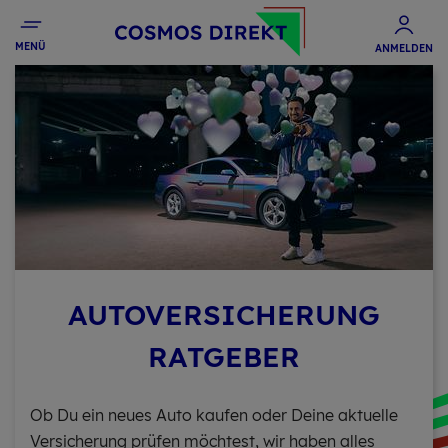
MENÜ
ANMELDEN
AU­TO­VER­SI­CHE­RUNG
RAT­GE­BER
Ob Du ein neues Auto kaufen oder Deine aktuelle
Versicherung prüfen möchtest, wir haben alles