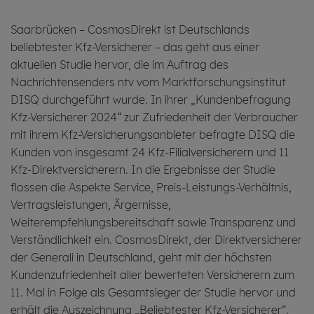
Saarbrücken – CosmosDirekt ist Deutschlands
beliebtester Kfz-Versicherer – das geht aus einer
aktuellen Studie hervor, die im Auftrag des
Nachrichtensenders ntv vom Marktforschungsinstitut
DISQ durchgeführt wurde. In ihrer „Kundenbefragung
Kfz-Versicherer 2024“ zur Zufriedenheit der Verbraucher
mit ihrem Kfz-Versicherungsanbieter befragte DISQ die
Kunden von insgesamt 24 Kfz-Filialversicherern und 11
Kfz-Direktversicherern. In die Ergebnisse der Studie
flossen die Aspekte Service, Preis-Leistungs-Verhältnis,
Vertragsleistungen, Ärgernisse,
Weiterempfehlungsbereitschaft sowie Transparenz und
Verständlichkeit ein. CosmosDirekt, der Direktversicherer
der Generali in Deutschland, geht mit der höchsten
Kundenzufriedenheit aller bewerteten Versicherern zum
11. Mal in Folge als Gesamtsieger der Studie hervor und
erhält die Auszeichnung „Beliebtester Kfz-Versicherer“.