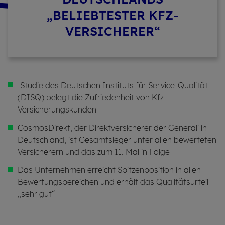
„BELIEBTESTER KFZ-
VERSICHERER“
Studie des Deutschen Instituts für Service-Qualität
(DISQ) belegt die Zufriedenheit von Kfz-
Versicherungskunden
CosmosDirekt, der Direktversicherer der Generali in
Deutschland, ist Gesamtsieger unter allen bewerteten
Versicherern und das zum 11. Mal in Folge
Das Unternehmen erreicht Spitzenposition in allen
Bewertungsbereichen und erhält das Qualitätsurteil
„sehr gut“