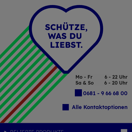
Mo - Fr
6 - 22 Uhr
Sa & So
6 - 20 Uhr
0681 - 9 66 68 00
Alle Kontaktoptionen