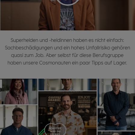
Superhelden und -heldinnen haben es nicht einfach:
Sachbeschädigungen und ein hohes Unfallrisiko gehören
quasi zum Job. Aber selbst für diese Berufsgruppe
haben unsere Cosmonauten ein paar Tipps auf Lager.