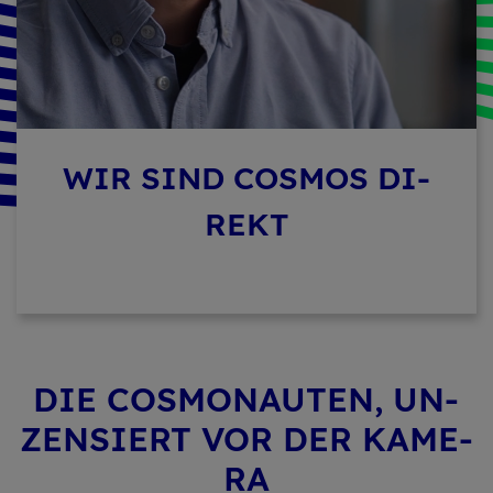
WIR SIND COS­MOS DI­
REKT
DIE COS­MO­NAU­TEN, UN­
ZEN­SIERT VOR DER KA­ME­
RA