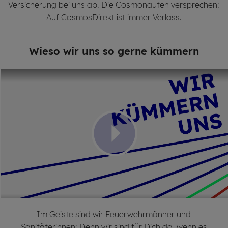
Versicherung bei uns ab. Die Cosmonauten versprechen:
Auf CosmosDirekt ist immer Verlass.
Wieso wir uns so gerne küm­mern
Im Geiste sind wir Feuerwehrmänner und
Sanitäterinnen: Denn wir sind für Dich da, wenn es