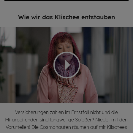
Wie wir das Kli­schee ent­stau­ben
Versicherungen zahlen im Ernstfall nicht und die
Mitarbeitenden sind langweilige Spießer? Nieder mit den
Vorurteilen! Die Cosmonauten räumen auf mit Klischees