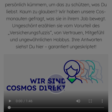
persönlich kümmern, um das zu schützen, was Du
liebst. Kaum zu glauben? Wir haben unsere Cos­
mo­nauten gefragt, was sie in ihrem Job bewegt.
Unge­schönt erzählen sie vom Vorurteil des
„Versicherungs­fuzzis“, von Vertrauen, Mitgefühl
und unge­wöhnlichen Hobbys. Ihre Antworten
siehst Du hier – garantiert ungeskriptet!