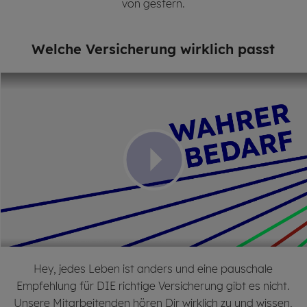
von gestern.
Wel­che Ver­si­che­rung wirk­lich passt
Hey, jedes Leben ist anders und eine pauschale
Empfehlung für DIE richtige Versicherung gibt es nicht.
Unsere Mitarbeitenden hören Dir wirklich zu und wissen,