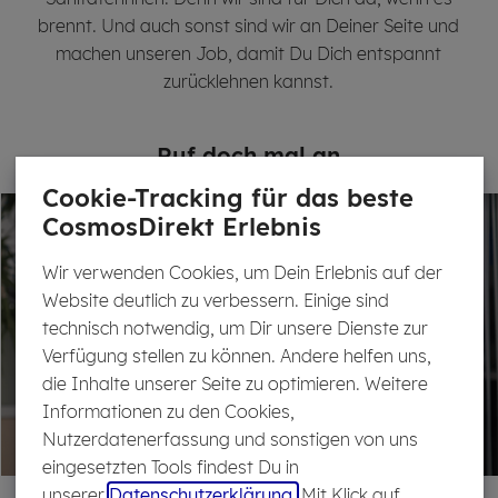
brennt. Und auch sonst sind wir an Deiner Seite und
machen unseren Job, damit Du Dich entspannt
zurücklehnen kannst.
Ruf doch mal an
Cookie-Tracking für das beste
CosmosDirekt Erlebnis
Wir verwenden Cookies, um Dein Erlebnis auf der
Website deutlich zu verbessern. Einige sind
technisch notwendig, um Dir unsere Dienste zur
Verfügung stellen zu können. Andere helfen uns,
die Inhalte unserer Seite zu optimieren. Weitere
Informationen zu den Cookies,
Nutzerdatenerfassung und sonstigen von uns
eingesetzten Tools findest Du in
unserer
Datenschutzerklärung.
Mit Klick auf