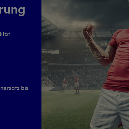
­rung
ität
nersatz bis