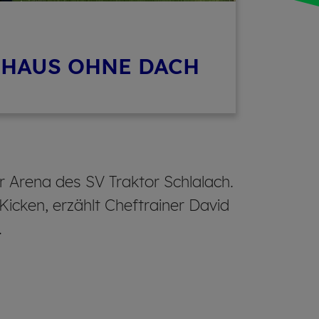
NHAUS OHNE DACH
r Arena des SV Traktor Schlalach.
icken, erzählt Cheftrainer David
.