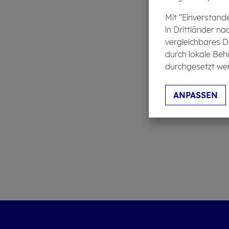
Mit "Einverstand
in Drittländer na
vergleichbares D
durch lokale Beh
durchgesetzt wer
ANPASSEN