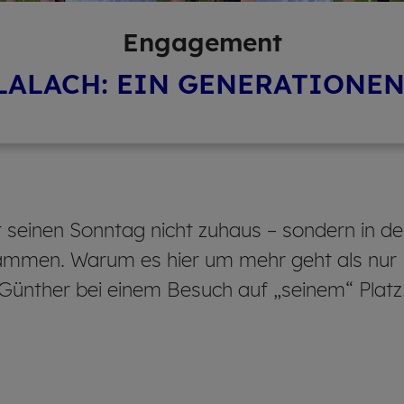
En­ga­ge­ment
LALACH: EIN GENERATIONE
t seinen Sonntag nicht zuhaus – sondern in de
ammen. Warum es hier um mehr geht als nur K
Günther bei einem Besuch auf „seinem“ Platz