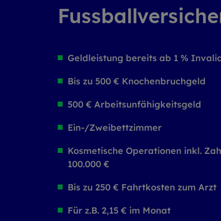
Fussball­versi­che
Geldleistung bereits ab 1 % Invalid
Bis zu 500 € Knochenbruchgeld
500 € Arbeitsunfähigkeitsgeld
Ein-/Zweibettzimmer
Kosmetische Operationen inkl. Zah
100.000 €
Bis zu 250 € Fahrtkosten zum Arzt
Für z.B. 2,15 € im Monat