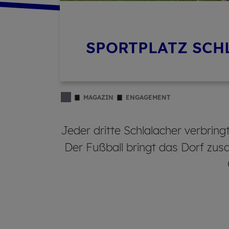
SPORTPLATZ SCH
MAGAZIN
ENGAGEMENT
Jeder dritte Schlalacher verbring
Der Fußball bringt das Dorf zus