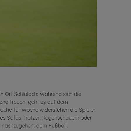
en Ort Schlalach: Während sich die
end freuen, geht es auf dem
 Woche für Woche widerstehen die Spieler
res Sofas, trotzen Regenschauern oder
ft nachzugehen: dem Fußball.