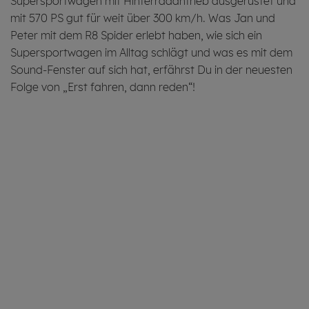
Supersportwagen mit Hinterradantrieb ausgerüstet und
mit 570 PS gut für weit über 300 km/h. Was Jan und
Peter mit dem R8 Spider erlebt haben, wie sich ein
Supersportwagen im Alltag schlägt und was es mit dem
Sound-Fenster auf sich hat, erfährst Du in der neuesten
Folge von „Erst fahren, dann reden“!