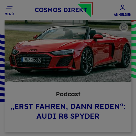
MENÜ
ANMELDEN
Pod­cast
„ERST FAHREN, DANN REDEN“:
AUDI R8 SPYDER