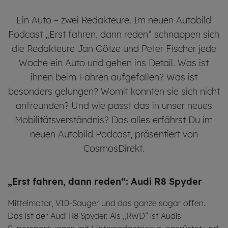
Ein Auto – zwei Redakteure. Im neuen Autobild
Podcast „Erst fahren, dann reden“ schnappen sich
die Redakteure Jan Götze und Peter Fischer jede
Woche ein Auto und gehen ins Detail. Was ist
ihnen beim Fahren aufgefallen? Was ist
besonders gelungen? Womit konnten sie sich nicht
anfreunden? Und wie passt das in unser neues
Mobilitätsverständnis? Das alles erfährst Du im
neuen Autobild Podcast, präsentiert von
CosmosDirekt.
„Erst fah­ren, dann reden“: Audi R8 Spy­der
Mittelmotor, V10-Sauger und das ganze sogar offen.
Das ist der Audi R8 Spyder. Als „RWD“ ist Audis