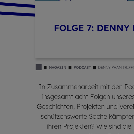
FOLGE 7: DENNY
MAGAZIN
PODCAST
DENNY PHAM TRIFFT
In Zusammenarbeit mit den Pod
insgesamt acht Folgen unsere
Geschichten, Projekten und Verei
schützenswerte Sache kämpfen.
ihren Projekten? Wie sind di