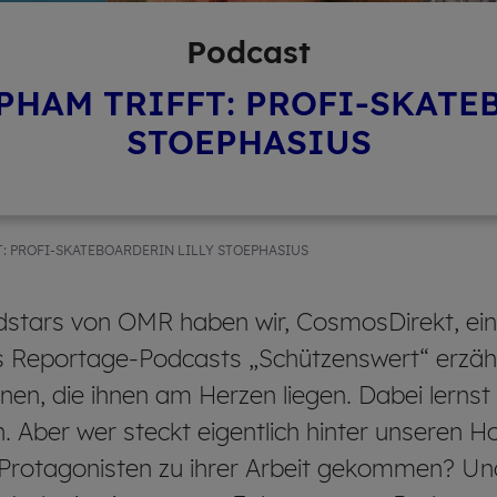
Pod­cast
 PHAM TRIFFT: PROFI-SKATE
STOEPHASIUS
: PROFI-SKATEBOARDERIN LILLY STOEPHASIUS
stars von OMR haben wir, CosmosDirekt, eine
s Reportage-Podcasts „Schützenswert“ erzäh
nen, die ihnen am Herzen liegen. Dabei lernst
 Aber wer steckt eigentlich hinter unseren H
e Protagonisten zu ihrer Arbeit gekommen? Und