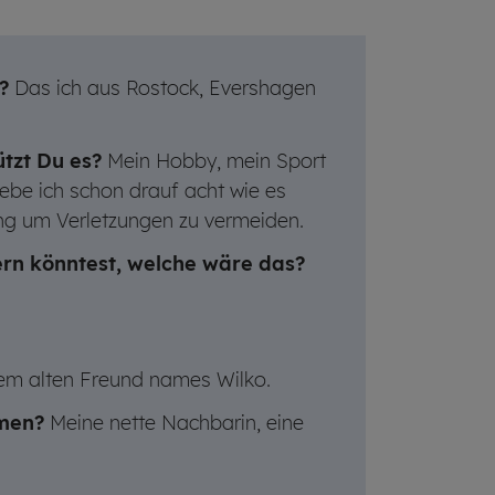
?
Das ich aus Rostock, Evershagen
tzt Du es?
Mein Hobby, mein Sport
gebe ich schon drauf acht wie es
ing um Verletzungen zu vermeiden.
rn könntest, welche wäre das?
nem alten Freund names Wilko.
mmen?
Meine nette Nachbarin, eine