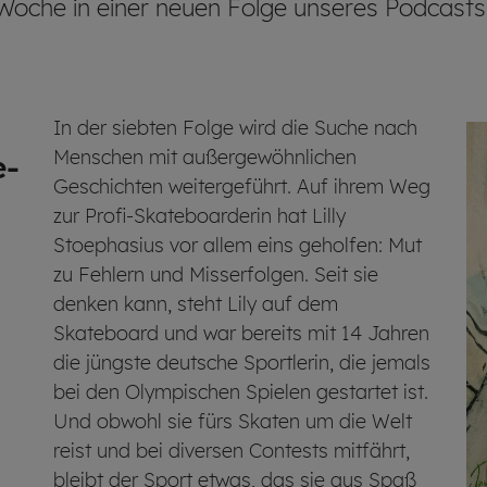
 Woche in einer neuen Folge unseres Podcasts
In der siebten Folge wird die Suche nach
Menschen mit außergewöhnlichen
e­
Geschichten weitergeführt. Auf ihrem Weg
zur Profi-Skateboarderin hat Lilly
Stoephasius vor allem eins geholfen: Mut
zu Fehlern und Misserfolgen. Seit sie
denken kann, steht Lily auf dem
Skateboard und war bereits mit 14 Jahren
die jüngste deutsche Sportlerin, die jemals
bei den Olympischen Spielen gestartet ist.
Und obwohl sie fürs Skaten um die Welt
reist und bei diversen Contests mitfährt,
bleibt der Sport etwas, das sie aus Spaß