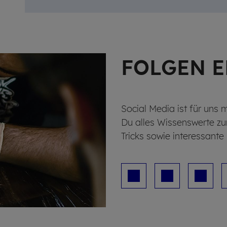
FOL­GEN 
Social Media ist für uns 
Du alles Wissenswerte z
Tricks sowie interessant