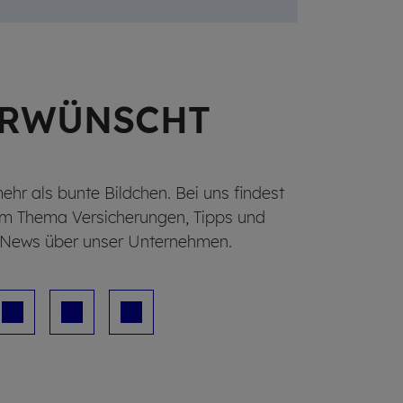
ER­WÜNSCHT
mehr als bunte Bildchen. Bei uns findest
um Thema Versicherungen, Tipps und
e News über unser Unternehmen.