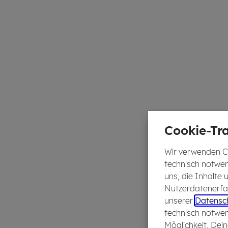
Cookie-Tra
Wir verwenden Co
technisch notwen
uns, die Inhalte
Nutzerdatenerfas
unserer
Datensch
technisch notwen
Möglichkeit, Dein