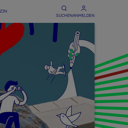
­ZIN
SU­CHEN
ANMELDEN