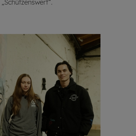
 „Schützenswert“.