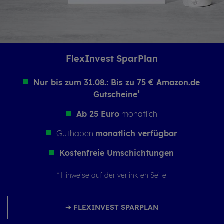
Flex­In­vest Spar­Plan
Nur bis zum 31.08.: Bis zu 75 € Amazon.de
Gutscheine
*
Ab 25 Euro
monatlich
Guthaben
monatlich verfügbar
Kostenfreie Umschichtungen
*
Hinweise auf der verlinkten Seite
➔ FLEXINVEST SPARPLAN