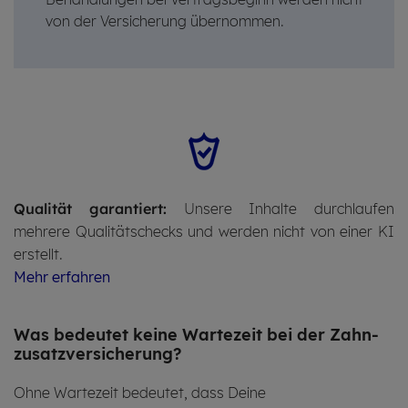
von der Versicherung übernommen.
Qualität garantiert:
Unsere Inhalte durchlaufen
mehrere Qualitätschecks und werden nicht von einer KI
erstellt.
Mehr erfahren
Was be­deu­tet keine War­te­zeit bei der Zahn­
zu­satz­ver­si­che­rung?
Ohne Wartezeit bedeutet, dass Deine