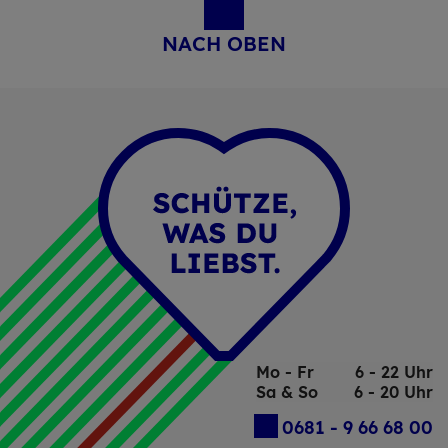
NACH OBEN
Mo - Fr
6 - 22 Uhr
Sa & So
6 - 20 Uhr
0681 - 9 66 68 00