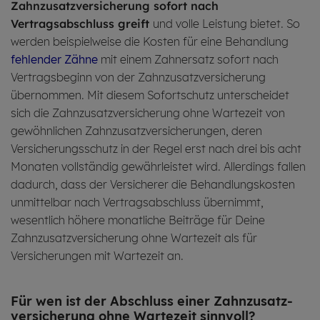
Zahnzusatzversicherung sofort nach
Vertragsabschluss greift
und volle Leistung bietet. So
werden beispielweise die Kosten für eine Behandlung
fehlender Zähne
mit einem Zahnersatz sofort nach
Vertragsbeginn von der Zahn­zusatzversicherung
übernommen. Mit diesem Sofort­schutz unterscheidet
sich die Zahn­zusatz­versicherung ohne Wartezeit von
gewöhnlichen Zahn­zusatz­versicherungen, deren
Versicherungs­schutz in der Regel erst nach drei bis acht
Monaten vollständig gewährleistet wird. Allerdings fallen
dadurch, dass der Versicherer die Behandlungskosten
unmittelbar nach Vertragsabschluss übernimmt,
wesentlich höhere monatliche Beiträge für Deine
Zahnzusatzversicherung ohne Wartezeit als für
Versicherungen mit Wartezeit an.
Für wen ist der Ab­schluss einer Zahn­zu­satz­
ver­si­che­rung ohne War­te­zeit sinn­voll?