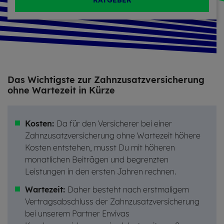
RATGEBER
Das Wich­tigs­te zur Zahn­zu­satz­ver­si­che­rung
ohne War­te­zeit in Kürze
Kosten
:
Da für den Versicherer bei einer
Zahnzusatzversicherung ohne Wartezeit höhere
Kosten entstehen, musst Du mit höheren
monatlichen Beiträgen und begrenzten
Leistungen in den ersten Jahren rechnen.
Wartezeit:
Daher besteht nach erstmaligem
Vertragsabschluss der Zahnzusatzversicherung
bei unserem Partner Envivas