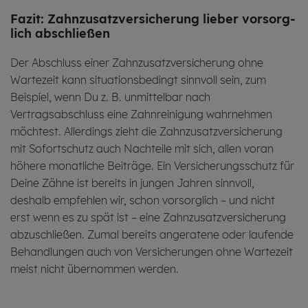
Fazit: Zahn­zu­satz­ver­si­che­rung lie­ber vor­sorg­
lich ab­schlie­ßen
Der Abschluss einer Zahnzusatzversicherung ohne
Wartezeit kann situationsbedingt sinnvoll sein, zum
Beispiel, wenn Du z. B. unmittelbar nach
Vertragsabschluss eine Zahnreinigung wahrnehmen
möchtest. Allerdings zieht die Zahnzusatzversicherung
mit Sofortschutz auch Nachteile mit sich, allen voran
höhere monatliche Beiträge. Ein Versicherungsschutz für
Deine Zähne ist bereits in jungen Jahren sinnvoll,
deshalb empfehlen wir, schon vorsorglich – und nicht
erst wenn es zu spät ist – eine Zahnzusatzversicherung
abzuschließen. Zumal bereits angeratene oder laufende
Behandlungen auch von Versicherungen ohne Wartezeit
meist nicht übernommen werden.