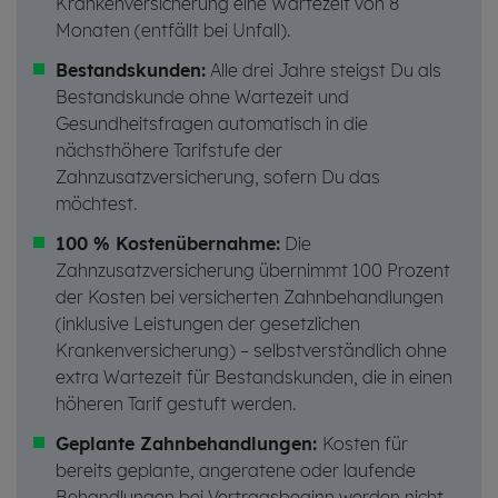
Krankenversicherung eine Wartezeit von 8
Monaten (entfällt bei Unfall).
Bestandskunden:
Alle drei Jahre steigst Du als
Bestandskunde ohne Wartezeit und
Gesundheitsfragen automatisch in die
nächsthöhere Tarifstufe der
Zahnzusatzversicherung, sofern Du das
möchtest.
100
%
Kostenübernahme
:
Die
Zahnzusatzversicherung übernimmt 100 Prozent
der Kosten bei versicherten Zahnbehandlungen
(inklusive Leistungen der gesetzlichen
Krankenversicherung) – selbstverständlich ohne
extra Wartezeit für Bestandskunden, die in einen
höheren Tarif gestuft werden.
Geplante
Zahnbehandlungen
:
Kosten für
bereits geplante, angeratene oder laufende
Behandlungen bei Vertragsbeginn werden nicht