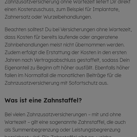
Zahnzusatzversicherung ohne Wartezeit liefert Dir direkt
einen Kostenzuschuss, zum Beispiel für Implantate,
Zahnersatz oder Wurzelbehandlungen.
Beachten solltest Du bei Versicherungen ohne Wartezeit,
dass Kosten für bereits laufende oder
angeratene
Zahnbehandlungen
meist nicht übernommen werden.
Zudem erfolgt die Erstattung der Kosten in den ersten
Jahren nach Vertragsabschluss gestaffelt, sodass Dein
Eigenanteil zu Beginn oft höher ausfällt. Ebenfalls höher
fallen im Normalfall die monatlichen Beiträge für die
Zahnzusatzversicherung mit Sofortschutz aus.
Was ist eine Zahn­staf­fel?
Bei vielen Zahnzusatzversicherungen – mit und ohne
Wartezeit – gilt eine sogenannte Zahnstaffel, die auch
als Summenbegrenzung oder Leistungsbegrenzung