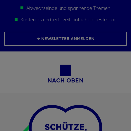
Abwechselnde und spannende Themen
Kostenlos und jederzeit einfach abbestellbar
➔ NEWSLETTER ANMELDEN
NACH OBEN