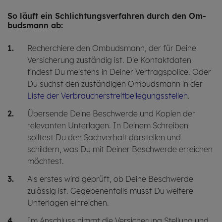
So läuft ein Schlich­tungs­ver­fah­ren durch den Om­
buds­mann ab:
Recherchiere den Ombudsmann, der für Deine
Versicherung zuständig ist. Die Kontaktdaten
findest Du meistens in Deiner Vertragspolice. Oder
Du suchst den zuständigen Ombudsmann in der
Liste der Verbraucherstreitbeilegungsstellen
.
Übersende Deine Beschwerde und Kopien der
relevanten Unterlagen. In Deinem Schreiben
solltest Du den Sachverhalt darstellen und
schildern, was Du mit Deiner Beschwerde erreichen
möchtest.
Als erstes wird geprüft, ob Deine Beschwerde
zulässig ist. Gegebenenfalls musst Du weitere
Unterlagen einreichen.
Im Anschluss nimmt die Versicherung Stellung und