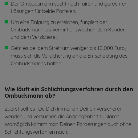
Der Ombudsmann sucht nach fairen und gerechten
Lösungen für beide Parteien.
Um eine Einigung zu erreichen, fungiert der
Ombudsmann als Vermittler zwischen dem Kunden
und dem Versicherer.
Geht es bei dem Streit um weniger als 10.000 Euro,
muss sich die Ver­si­che­rung an die Entscheidung des
Ombudsmanns halten.
Wie läuft ein Schlich­tungs­ver­fah­ren durch den
Om­buds­mann ab?
Zuerst solltest Du Dich immer an Deinen Versicherer
wenden und versuchen die Angelegenheit zu klären.
Womöglich kommt man Deinen Forderungen auch ohne
Schlichtungsverfahren nach.