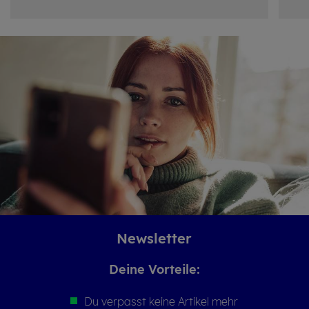
News­let­ter
Deine Vor­tei­le:
Du verpasst keine Artikel mehr