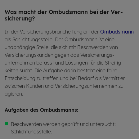
Was macht der Ombuds­mann bei der Ver­
siche­rung?
In der Versicherungsbranche fungiert der
Ombudsmann
als Schlichtungsstelle. Der Ombudsmann ist eine
unabhängige Stelle, die sich mit Beschwerden von
Versicherungs­kunden gegen das Versicherungs­
unternehmen befasst und Lösungen für die Streitig­
keiten sucht. Die Aufgabe darin besteht eine faire
Entscheidung zu treffen und bei Bedarf als Vermittler
zwischen Kunden und Versicherungs­unternehmen zu
agieren.
Auf­ga­ben des Om­buds­manns:
Beschwerden werden geprüft und untersucht:
Schlichtungsstelle.