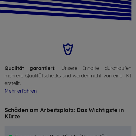
Qualität garantiert:
Unsere Inhalte durchlaufen
mehrere Qualitätschecks und werden nicht von einer KI
erstellt.
Mehr erfahren
Schä­den am Ar­beits­platz: Das Wich­tigs­te in
Kürze