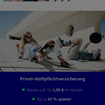
Privat-Haft­pflichtversicherung
Bereits z.B. für
1,95 €
im Monat
1
Bis zu
67 % sparen
2