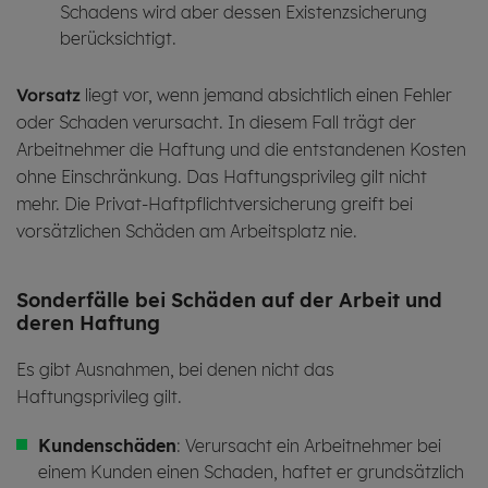
Schadens wird aber dessen Existenzsicherung
berücksichtigt.
Vorsatz
liegt vor, wenn jemand absichtlich einen Fehler
oder Schaden verursacht. In diesem Fall trägt der
Arbeitnehmer die Haftung und die entstandenen Kosten
ohne Einschränkung. Das Haftungsprivileg gilt nicht
mehr. Die Privat-Haftpflichtversicherung greift bei
vorsätzlichen Schäden am Arbeitsplatz nie.
Son­der­fäl­le bei Schä­den auf der Ar­beit und
deren Haf­tung
Es gibt Ausnahmen, bei denen nicht das
Haftungsprivileg gilt.
Kundenschäden
: Verursacht ein Arbeitnehmer bei
einem Kunden einen Schaden, haftet er grundsätzlich