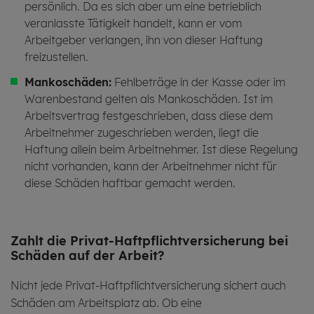
persönlich. Da es sich aber um eine betrieblich
veranlasste Tätigkeit handelt, kann er vom
Arbeitgeber verlangen, ihn von dieser Haftung
freizustellen.
Mankoschäden
:
Fehlbeträge in der Kasse oder im
Warenbestand gelten als Mankoschäden. Ist im
Arbeitsvertrag festgeschrieben, dass diese dem
Arbeitnehmer zugeschrieben werden, liegt die
Haftung allein beim Arbeitnehmer. Ist diese Regelung
nicht vorhanden, kann der Arbeitnehmer nicht für
diese Schäden haftbar gemacht werden.
Zahlt die Pri­vat-Haft­pflicht­ver­si­che­rung bei
Schä­den auf der Ar­beit?
Nicht jede Privat-Haftpflichtversicherung sichert auch
Schäden am Arbeitsplatz ab. Ob eine