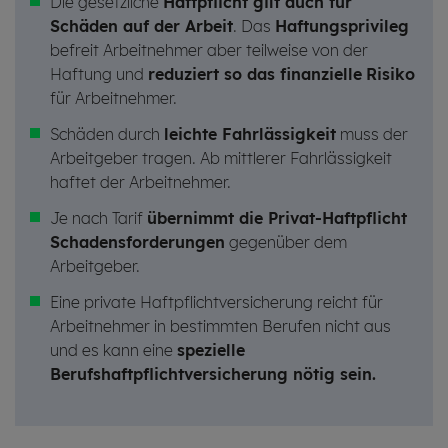
Die gesetzliche
Haftpflicht gilt auch für
Schäden auf der Arbeit
. Das
Haftungsprivileg
befreit Arbeitnehmer aber teilweise von der
Haftung und
reduziert so das finanzielle
Risiko
für Arbeitnehmer.
Schäden durch
leichte Fahrlässigkeit
muss der
Arbeitgeber tragen. Ab mittlerer Fahrlässigkeit
haftet der Arbeitnehmer.
Je nach Tarif
übernimmt die Privat-Haftpflicht
Schadensforderungen
gegenüber dem
Arbeitgeber.
Eine private Haftpflichtversicherung reicht für
Arbeitnehmer in bestimmten Berufen nicht aus
und es kann eine
spezielle
Berufshaftpflichtversicherung nötig sein.