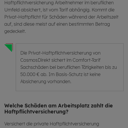
Haftpflichtversicherung Arbeitnehmer im beruflichen
Umfeld absichert, ist vom Tarif abhängig. Kommt die
Privat-Haftpflicht für Schäden während der Arbeitszeit
auf, sind diese meist auf einen bestimmten Betrag
gedeckelt.
Die Privat-Haftpflichtversicherung von
CosmosDirekt sichert im Comfort-Tarif
Sachschäden bei beruflichen Tätigkeiten bis zu
50.000 € ab. Im Basis-Schutz ist keine
Absicherung vorhanden.
Wel­che Schä­den am Ar­beits­platz zahlt die
Haft­pflicht­ver­si­che­rung?
Versichert die private Haftpflichtversicherung