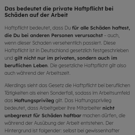
Das be­deu­tet die pri­va­te Haft­pflicht bei
Schä­den auf der Ar­beit
Haftpflicht bedeutet, dass Du
für alle Schäden haftest,
die Du bei anderen Personen verursachst
– auch,
wenn dieser Schaden versehentlich passiert. Diese
Haftpflicht ist in Deutschland gesetzlich festgeschrieben
und
gilt nicht nur im privaten, sondern auch im
beruflichen Leben
. Die gesetzliche Haftpflicht gilt also
auch während der Arbeitszeit.
Allerdings sieht das Gesetz die Haftpflicht bei beruflichen
Tätigkeiten als einen Sonderfall, sodass im Arbeitsumfeld
das
Haftungsprivileg
gilt. Das Haftungsprivileg
bedeutet, dass Arbeitgeber ihre Mitarbeiter
nicht
unbegrenzt für Schäden haftbar
machen dürfen, die
während der Ausübung der Arbeit entstehen. Der
Hintergrund ist folgender: selbst bei gewissenhafter