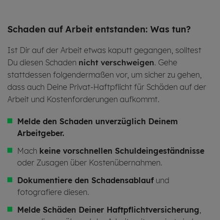
Scha­den auf Ar­beit ent­stan­den: Was tun?
Ist Dir auf der Arbeit etwas kaputt gegangen, solltest
Du diesen Schaden
nicht verschweigen
. Gehe
stattdessen folgendermaßen vor, um sicher zu gehen,
dass auch Deine Privat-Haftpflicht für Schäden auf der
Arbeit und Kostenforderungen aufkommt.
Melde den Schaden unverzüglich Deinem
Arbeitgeber.
Mach
keine vorschnellen Schuldeingeständnisse
oder Zusagen über Kostenübernahmen.
Dokumentiere den Schadensablauf
und
fotografiere diesen.
Melde Schäden Deiner Haftpflichtversicherung
,