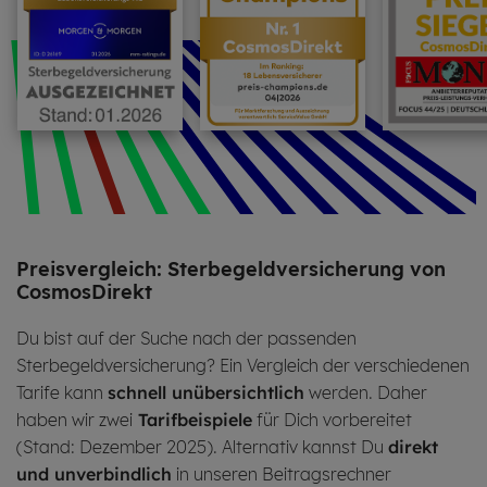
Preis­ver­gleich: Ster­be­geld­ver­si­che­rung von
Cos­mos­Di­rekt
Du bist auf der Suche nach der passenden
Sterbegeldversicherung? Ein Vergleich der verschiedenen
Tarife kann
schnell unübersichtlich
werden. Daher
haben wir zwei
Tarifbeispiele
für Dich vorbereitet
(Stand: Dezember 2025). Alternativ kannst Du
direkt
und unverbindlich
in unseren Beitragsrechner