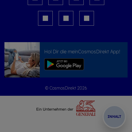
Hol Dir die meinCosmosDirekt App!
© CosmosDirekt 2026
IN­HALT