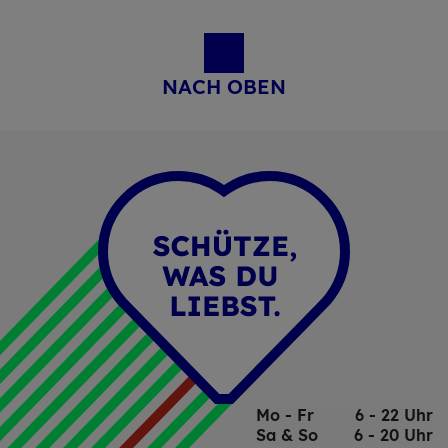
NACH OBEN
Mo - Fr
6 - 22 Uhr
Sa & So
6 - 20 Uhr