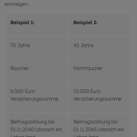
einsteigen.
Beispiel 1:
Beispiel 2:
70 Jahre
45 Jahre
Raucher
Nichtraucher
6.000 Euro
10.000 Euro
Versicherungssumme
Versicherungssumme
Beitragszahlung bis
Beitragszahlung bis
01.11.2040 (danach ein
01.11.2065 (danach ein
Leben lang
Leben lang