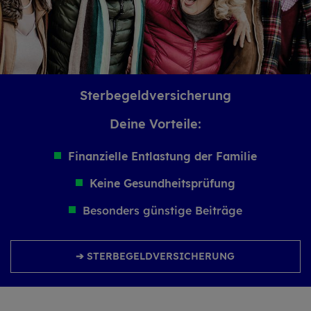
Ster­be­geld­ver­si­che­rung
Deine Vor­tei­le:
Finanzielle Entlastung der Familie
Keine Gesundheitsprüfung
Besonders günstige Beiträge
➔ STERBEGELDVERSICHERUNG