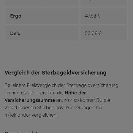
Ergo
47,52 €
Dela
50,08 €
Ver­gleich der Ster­be­geld­ver­si­che­rung
Bei einem Preisvergleich der Sterbegeldversicherung
kommt es vor allem auf die
Höhe der
Versicherungssumme
an. Nur so kannst Du die
verschiedenen Sterbegeldversicherungen fair
miteinander vergleichen.