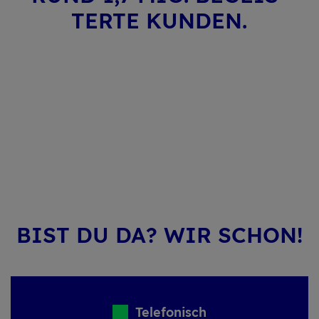
TER­TE KUN­DEN.
BIST DU DA? WIR SCHON!
Telefonisch