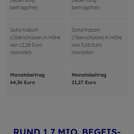
beitragsfrei)
beitragsfrei)
Sofortrabatt
Sofortrabatt
(Überschüsse) in Höhe
(Überschüsse) in Höhe
von 12,26 Euro
von 5,66 Euro
monatlich
monatlich
Monatsbeitrag
Monatsbeitrag
64,36 Euro
21,27 Euro
RUND 1,7 MIO. BE­GEIS­