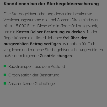
Kon­di­tio­nen bei der Ster­be­geld­ver­si­che­rung
Eine Sterbegeldversicherung deckt eine bestimmte
Versicherungssumme ab – bei CosmosDirekt sind das
bis zu 15.000 Euro. Diese wird im Todesfall ausgezahlt,
um die
Kosten Deiner Bestattung zu decken
. In der
Regel können die Hinterbliebenen
frei über den
ausgezahlten Betrag verfügen
. Wir haben für Dich
verglichen und manche Sterbegeldversicherungen bieten
außerdem folgende
Zusatzleistungen
:
Rücktransport aus dem Ausland
Organisation der Bestattung
Anschließende Grabpflege