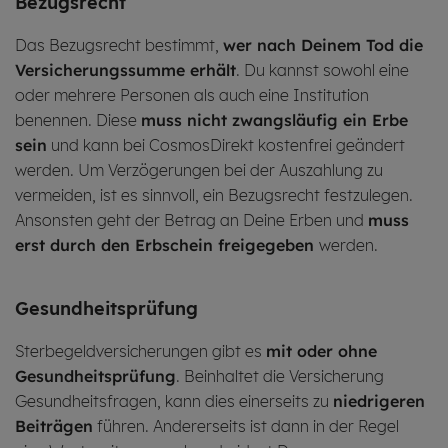
Be­zugs­recht
Das Bezugsrecht bestimmt,
wer nach Deinem Tod die
Versicherungssumme erhält
. Du kannst sowohl eine
oder mehrere Personen als auch eine Institution
benennen. Diese
muss nicht zwangsläufig ein Erbe
sein
und kann bei CosmosDirekt kostenfrei geändert
werden. Um Verzögerungen bei der Auszahlung zu
vermeiden, ist es sinnvoll, ein Bezugsrecht festzulegen.
Ansonsten geht der Betrag an Deine Erben und
muss
erst durch den Erbschein freigegeben
werden.
Ge­sund­heits­prü­fung
Sterbegeldversicherungen gibt es
mit oder ohne
Gesundheitsprüfung
. Beinhaltet die Versicherung
Gesundheitsfragen, kann dies einerseits zu
niedrigeren
Beiträgen
führen. Andererseits ist dann in der Regel