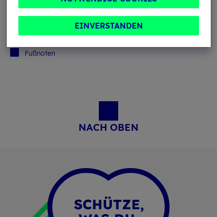
EINVERSTANDEN
Fuß­no­ten
NACH OBEN