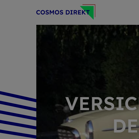
VERSIC
DE