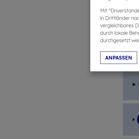
Mit "Einverstand
in Drittländer na
vergleichbares D
durch lokale Beh
durchgesetzt wer
ANPASSEN