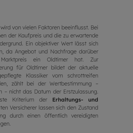
wird von vielen Faktoren beeinflusst. Bei
en der Kaufpreis und die zu erwartende
dergrund. Ein objektiver Wert lässt sich
eln, da Angebot und Nachfrage darüber
 Marktpreis ein Oldtimer hat. Zur
rung für Oldtimer bildet der aktuelle
pflegte Klassiker vom schrottreifen
iden, zählt bei der Wertbestimmung –
 – nicht das Datum der Erstzulassung.
gste Kriterium der
Erhaltungs- und
sten Versicherer lassen sich den Zustand
ng durch einen öffentlich vereidigten
igen.