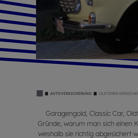
AUTOVERSICHERUNG
OLDTIMER-VERSI­CHE
Garagengold, Classic Car, Oldt
Gründe, warum man sich einen Kla
weshalb sie richtig abgesichert