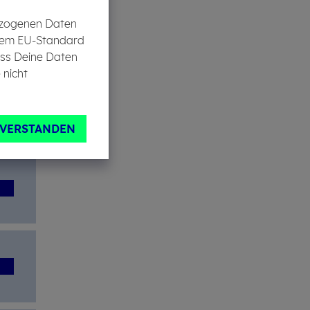
bezogenen Daten
in dem EU-Standard
ass Deine Daten
 nicht
NVERSTANDEN