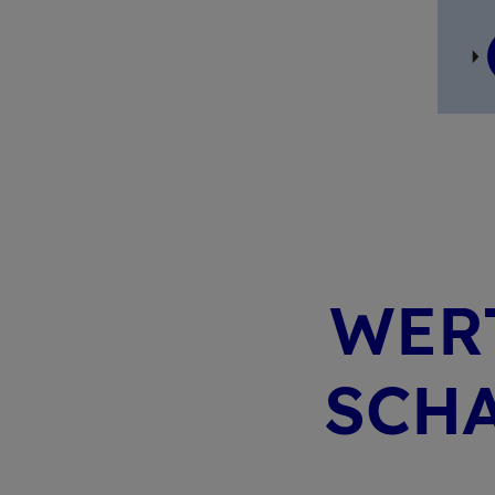
WERT
SCHA