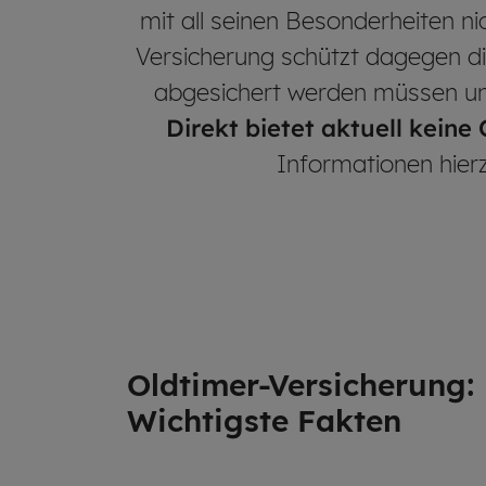
mit all seinen Besonderheiten ni
Versicherung schützt dagegen die
abgesichert werden müssen und
Direkt bietet aktuell keine
Informationen hierz
Old­ti­mer-Ver­si­che­rung:
Wich­tigs­te Fak­ten