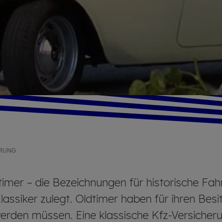
­RUNG
imer – die Bezeichnungen für historische Fahrz
ssiker zulegt. Oldtimer haben für ihren Besi
 werden müssen. Eine klassische Kfz-Versich