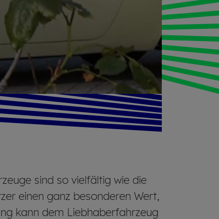
euge sind so vielfältig wie die
tzer einen ganz besonderen Wert,
erung kann dem Liebhaberfahrzeug