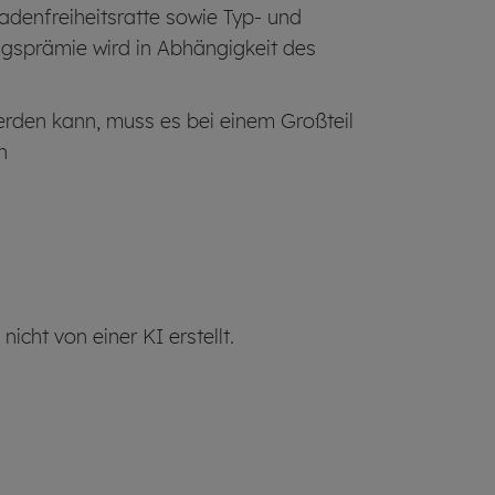
adenfreiheitsratte sowie Typ- und
ngsprämie wird in Abhängigkeit des
erden kann, muss es bei einem Großteil
n
cht von einer KI erstellt.