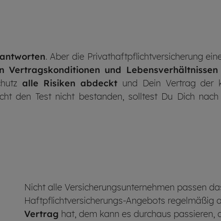
eantworten
. Aber die Privat­haftpflicht­versicherung e
n Vertrags­konditionen und Lebens­verhältnissen
chutz
alle Risiken abdeckt
und Dein Vertrag der k
licht den Test nicht bestanden, solltest Du Dich nac
Nicht alle Versicherungsunternehmen passen da
Haftpflichtversicherungs-Angebots regelmäßig 
Vertrag
hat, dem kann es durchaus passieren, 