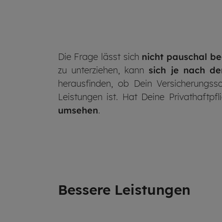
Die Frage lässt sich
nicht pauschal b
zu unterziehen, kann
sich je nach de
herausfinden, ob Dein Versicherungss
Leistungen ist. Hat Deine Privathaftpf
umsehen
.
Bes­se­re Leis­tun­gen