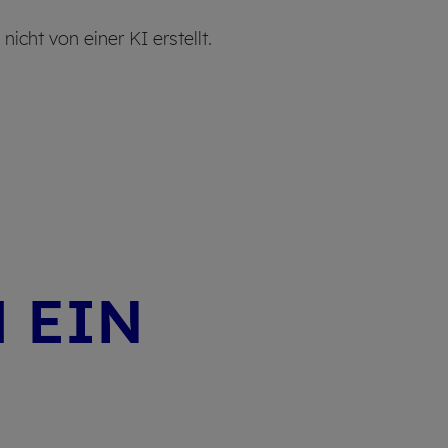
cht von einer KI erstellt.
 EIN