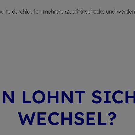
alte durchlaufen mehrere Qualitätschecks und werden ni
N LOHNT SICH
WECH­SEL?