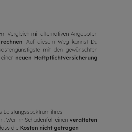
inem Vergleich mit alternativen Angeboten
 rechnen
. Auf diesem Weg kannst Du
ostengünstigste mit den gewünschten
h einer
neuen Haftpflichtversicherung
s Leistungsspektrum ihres
an. Wer im Schadenfall einen
veralteten
dass die
Kosten nicht getragen