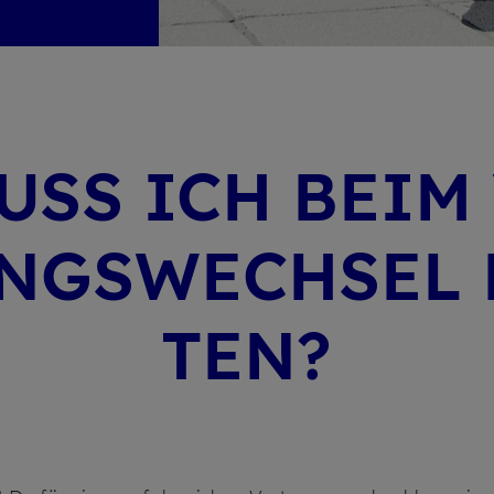
USS ICH BEIM 
NGS­WECHSEL 
TEN?