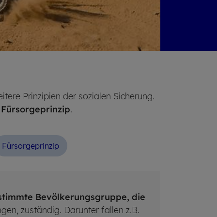
tere Prinzipien der sozialen Sicherung.
 Fürsorgeprinzip
.
Für­sor­ge­prin­zip
stimmte Bevölkerungsgruppe, die
ngen, zuständig. Darunter fallen z.B.