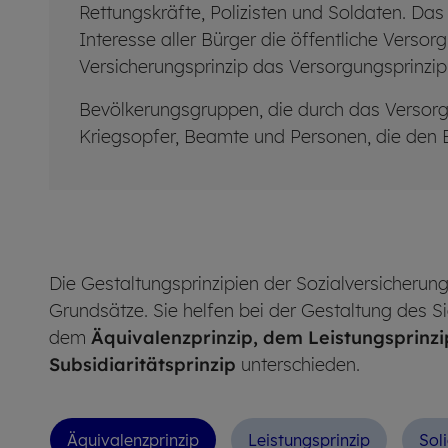
Rettungskräfte, Polizisten und Soldaten. Das
Interesse aller Bürger die öffentliche Vers
Versicherungsprinzip das Versorgungsprinzip
Bevölkerungsgruppen, die durch das Versorgu
Kriegsopfer, Beamte und Personen, die den Bu
Die Gestaltungsprinzipien der Sozialversicherun
Grundsätze. Sie helfen bei der Gestaltung des 
dem
Äquivalenzprinzip, dem Leistungsprinzi
Subsidiaritätsprinzip
unterschieden.
Äqui­va­lenz­prin­zip
Leis­tungs­prin­zip
So­li