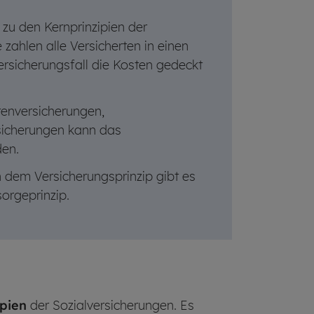
 zu den Kernprinzipien der
 zahlen alle Versicherten in einen
ersicherungsfall die Kosten gedeckt
tenversicherungen,
sicherungen kann das
den.
 dem Versicherungsprinzip gibt es
orgeprinzip.
ipien
der Sozialversicherungen. Es