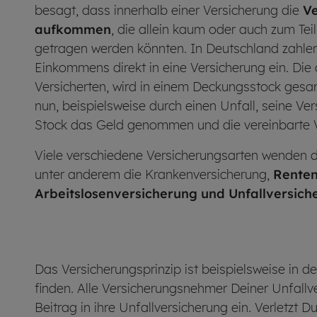
besagt, dass innerhalb einer Versicherung die
Ve
aufkommen
, die allein kaum oder auch zum Tei
getragen werden könnten. In Deutschland zahlen 
Einkommens direkt in eine Versicherung ein. Di
Versicherten, wird in einem Deckungsstock gesam
nun, beispielsweise durch einen Unfall, seine V
Stock das Geld genommen und die vereinbarte Ve
Viele verschiedene Versicherungsarten wenden d
unter anderem die Krankenversicherung,
Renten
Arbeitslosenversicherung und Unfallversich
Das Versicherungsprinzip ist beispielsweise in d
finden. Alle Versicherungsnehmer Deiner Unfall
Beitrag in ihre Unfallversicherung ein. Verletzt D