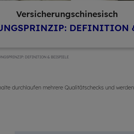
Ver­si­che­rungschi­ne­sisch
NGSPRINZIP: DEFINITION 
NGSPRINZIP: DEFINITION & BEISPIELE
alte durchlaufen mehrere Qualitätschecks und werden ni