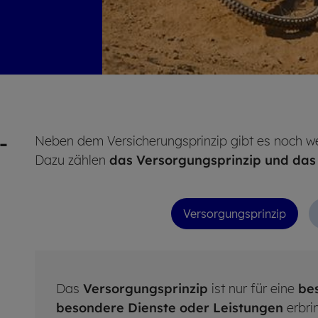
­
Neben dem Versicherungsprinzip gibt es noch wei
Dazu zählen
das
Versorgungsprinzip und das
Ver­sor­gungs­prin­zip
Das
Versorgungsprinzip
ist nur für eine
be
besondere Dienste oder Leistungen
erbri