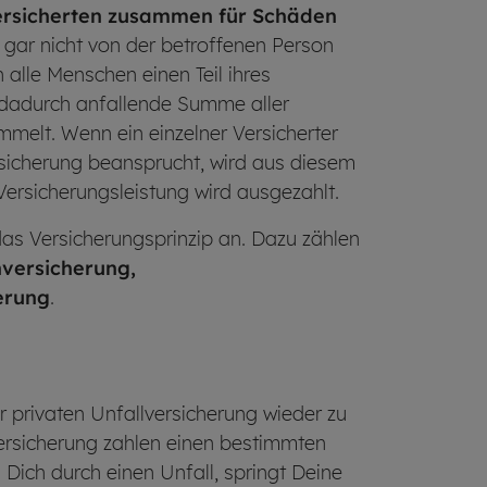
rsicherten zusammen für Schäden
l gar nicht von der betroffenen Person
alle Menschen einen Teil ihres
e dadurch anfallende Summe aller
melt. Wenn ein einzelner Versicherter
ersicherung beansprucht, wird aus diesem
rsicherungsleistung wird ausgezahlt.
as Versicherungsprinzip an. Dazu zählen
versicherung,
erung
.
er privaten Unfallversicherung wieder zu
versicherung zahlen einen bestimmten
u Dich durch einen Unfall, springt Deine