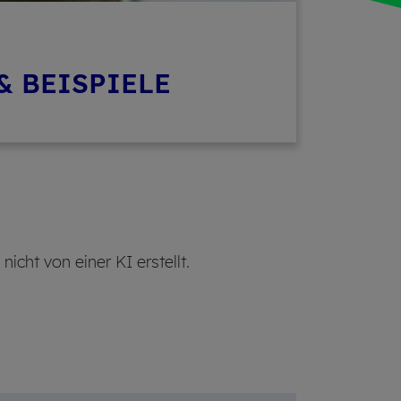
& BEISPIELE
cht von einer KI erstellt.