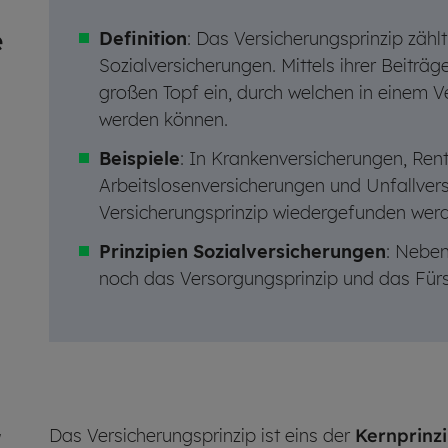
e
Definition
: Das Versicherungsprinzip zählt
Sozialversicherungen. Mittels ihrer Beiträge
großen Topf ein, durch welchen in einem V
werden können.
Beispiele
: In Krankenversicherungen, Ren
Arbeitslosenversicherungen und Unfallver
Versicherungsprinzip wiedergefunden wer
Prinzipien Sozialversicherungen
: Neben
noch das Versorgungsprinzip und das Fürs
r
Das Versicherungsprinzip ist eins der
Kernprinz