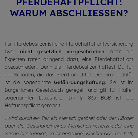
PFER­DE­HAFT­PFLICHT:
WARUM AB­SCHLIE­SSEN?
Für Pferdebesitzer ist eine Pferdehaftpflichtversicherung
zwar
nicht gesetzlich vorgeschrieben
, aber alle
Experten raten dringend dazu, eine Pferdehaftpflicht
abzuschließen. Denn als Pferdebesitzer haftest Du für
alle Schäden, die das Pferd anrichtet. Der Grund dafür
ist die sogenannte
Gefährdungshaftung
. Sie ist im
Bürgerlichen Gesetzbuch geregelt und gilt für Halter
sogenannter Luxustiere. Im § 833 BGB ist die
Haftungspflicht geregelt:
„Wird durch ein Tier ein Mensch getötet oder der Körper
oder die Gesundheit eines Menschen verletzt oder eine
Sache beschädigt, so ist derjenige, welcher das Tier hält,