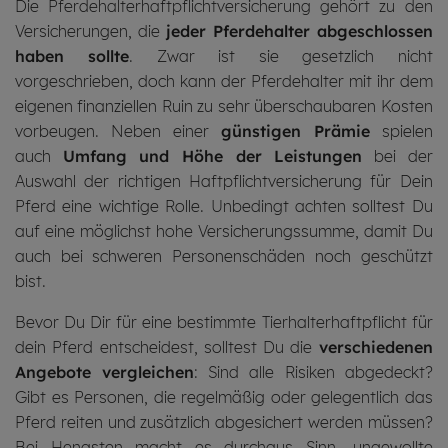
Die Pferdehalterhaftpflichtversicherung gehört zu den
Versicherungen, die
jeder Pferdehalter abgeschlossen
haben sollte
. Zwar ist sie gesetzlich nicht
vorgeschrieben, doch kann der Pferde­halter mit ihr dem
eigenen finanziellen Ruin zu sehr überschaubaren Kosten
vorbeugen. Neben einer
günstigen Prämie
spielen
auch
Umfang und Höhe der Leistungen
bei der
Auswahl der richtigen Haftpflicht­versicherung für Dein
Pferd eine wichtige Rolle. Unbedingt achten solltest Du
auf eine möglichst hohe Versicherungs­summe, damit Du
auch bei schweren Personenschäden noch geschützt
bist.
Bevor Du Dir für eine bestimmte Tierhalterhaftpflicht für
dein Pferd entscheidest, solltest Du die
verschiedenen
Angebote vergleichen
: Sind alle Risiken abgedeckt?
Gibt es Personen, die regelmäßig oder gelegentlich das
Pferd reiten und zusätzlich abgesichert werden müssen?
Bei Hengsten macht es durchaus Sinn, ungewollte