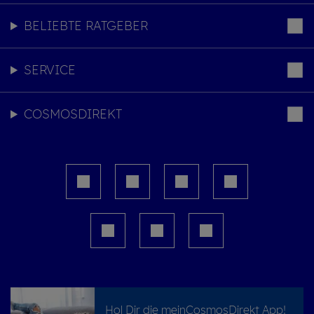
BELIEBTE RATGEBER
SERVICE
COSMOSDIREKT
Hol Dir die meinCosmosDirekt App!