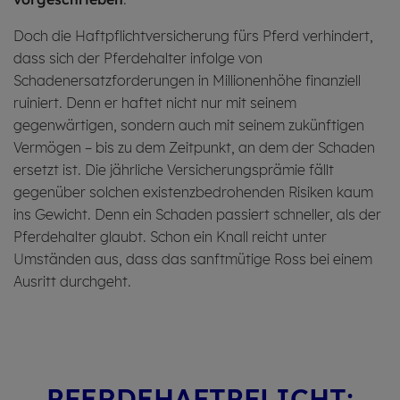
Doch die Haftpflichtversicherung fürs Pferd verhindert,
dass sich der Pferdehalter infolge von
Schadenersatzforderungen in Millionenhöhe finanziell
ruiniert. Denn er haftet nicht nur mit seinem
gegenwärtigen, sondern auch mit seinem zukünftigen
Vermögen – bis zu dem Zeitpunkt, an dem der Schaden
ersetzt ist. Die jährliche Versicherungsprämie fällt
gegenüber solchen existenzbedrohenden Risiken kaum
ins Gewicht. Denn ein Schaden passiert schneller, als der
Pferdehalter glaubt. Schon ein Knall reicht unter
Umständen aus, dass das sanftmütige Ross bei einem
Ausritt durchgeht.
PFER­DE­HAFT­PFLICHT: