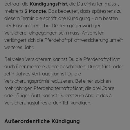
beträgt die
Kündigungsfrist
, die Du einhalten musst,
meistens
3 Monate
. Das bedeutet, dass spätestens zu
diesem Termin die schriftliche Kündigung – am besten
per Einschreiben – bei Deinem gegenwärtigen
Versicherer eingegangen sein muss. Ansonsten
verlängert sich die Pferdehaftpflichtversicherung um ein
weiteres Jahr.
Bei vielen Versicherern kannst Du die Pferdehaftpflicht
auch über mehrere Jahre abschließen. Durch fünf- oder
zehn-Jahres-Verträge kannst Du die
Versicherungsprämie reduzieren. Bei einer solchen
mehrjährigen Pferdehalterhaftpflicht, die drei Jahre
oder länger läuft, kannst Du erst zum Ablauf des 3.
Versicherungsjahres ordentlich kündigen.
Außer­or­dent­liche Kündi­gung