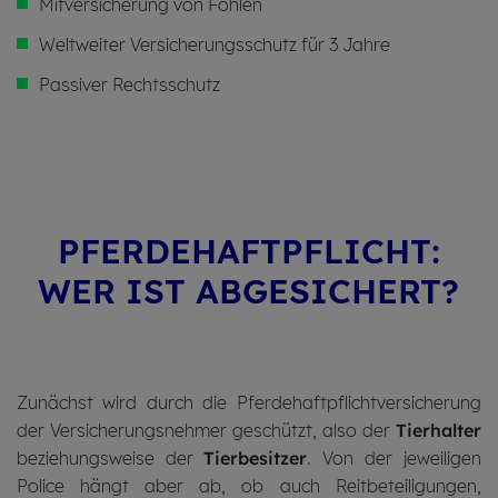
Mitversicherung von Fohlen
Weltweiter Versicherungsschutz für 3 Jahre
Passiver Rechtsschutz
PFER­DE­HAFT­PFLICHT:
WER IST ABGE­SI­CHERT?
Zunächst wird durch die Pferdehaftpflichtversicherung
der Versicherungsnehmer geschützt, also der
Tierhalter
beziehungsweise der
Tierbesitzer
. Von der jeweiligen
Police hängt aber ab, ob auch Reitbeteiligungen,