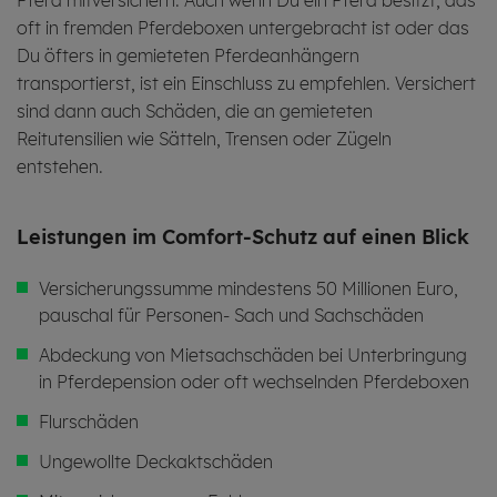
oft in fremden Pferdeboxen untergebracht ist oder das
Du öfters in gemieteten Pferdeanhängern
transportierst, ist ein Einschluss zu empfehlen. Versichert
sind dann auch Schäden, die an gemieteten
Reitutensilien wie Sätteln, Trensen oder Zügeln
entstehen.
Leis­tungen im Com­fort-Schutz auf einen Blick
Versicherungssumme mindestens 50 Millionen Euro,
pauschal für Personen- Sach und Sachschäden
Abdeckung von Mietsachschäden bei Unterbringung
in Pferdepension oder oft wechselnden Pferdeboxen
Flurschäden
Ungewollte Deckaktschäden