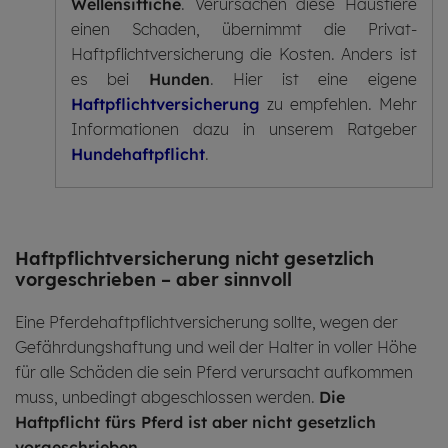
Wellensittiche
. Verursachen diese Haustiere
einen Schaden, übernimmt die Privat-
Haftpflichtversicherung die Kosten. Anders ist
es bei
Hunden
. Hier ist eine eigene
Haftpflichtversicherung
zu empfehlen. Mehr
Informationen dazu in unserem Ratgeber
Hundehaftpflicht
.
Haft­pflicht­ver­si­che­rung nicht gesetz­lich
vorge­schrieben – aber sinn­voll
Eine Pferdehaftpflichtversicherung sollte, wegen der
Gefährdungshaftung und weil der Halter in voller Höhe
für alle Schäden die sein Pferd verursacht aufkommen
muss, unbedingt abgeschlossen werden.
Die
Haftpflicht fürs Pferd ist aber
nicht gesetzlich
vorgeschrieben
.