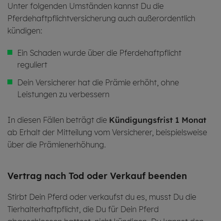
Unter folgenden Umständen kannst Du die
Pferdehaftpflichtversicherung auch außerordentlich
kündigen:
Ein Schaden wurde über die Pferdehaftpflicht
reguliert
Dein Versicherer hat die Prämie erhöht, ohne
Leistungen zu verbessern
In diesen Fällen beträgt die
Kündigungsfrist 1 Monat
ab Erhalt der Mitteilung vom Versicherer, beispielsweise
über die Prämienerhöhung.
Ver­trag nach Tod oder Ver­kauf be­en­den
Stirbt Dein Pferd oder verkaufst du es, musst Du die
Tierhalterhaftpflicht, die Du für Dein Pferd