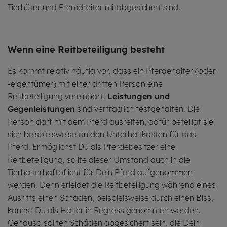
Tierhüter und Fremdreiter mitabgesichert sind.
Wenn eine Reit­be­tei­li­gung be­steht
Es kommt relativ häufig vor, dass ein Pferdehalter (oder
-eigentümer) mit einer dritten Person eine
Reitbeteiligung vereinbart.
Leistungen und
Gegenleistungen
sind vertraglich festgehalten. Die
Person darf mit dem Pferd ausreiten, dafür beteiligt sie
sich beispielsweise an den Unterhaltkosten für das
Pferd. Ermöglichst Du als Pferdebesitzer eine
Reitbeteiligung, sollte dieser Umstand auch in die
Tierhalterhaftpflicht für Dein Pferd aufgenommen
werden. Denn erleidet die Reitbeteiligung während eines
Ausritts einen Schaden, beispielsweise durch einen Biss,
kannst Du als Halter in Regress genommen werden.
Genauso sollten Schäden abgesichert sein, die Dein