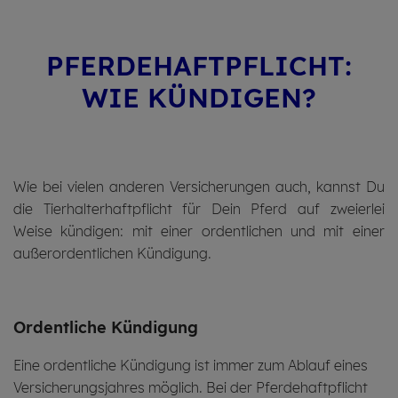
PFERDE­HAFT­PFLICHT:
WIE KÜN­DI­GEN?
Wie bei vielen anderen Versicherungen auch, kannst Du
die Tierhalterhaftpflicht für Dein Pferd auf zweierlei
Weise kündigen: mit einer ordentlichen und mit einer
außerordentlichen Kündigung.
Ordent­liche Kündi­gung
Eine ordentliche Kündigung ist immer zum Ablauf eines
Versicherungsjahres möglich. Bei der Pferdehaftpflicht