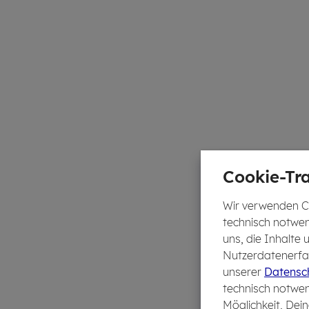
Cookie-Tra
Wir verwenden Co
technisch notwen
uns, die Inhalte
Nutzerdatenerfas
unserer
Datensch
technisch notwen
Möglichkeit, Dein