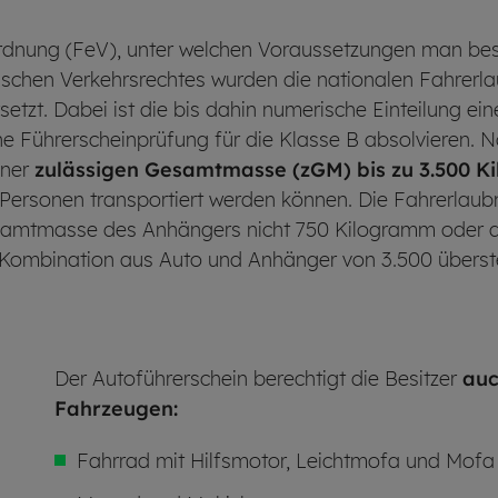
rordnung (FeV), unter welchen Voraussetzungen man be
ischen Verkehrsrechtes wurden die nationalen Fahrerl
setzt. Dabei ist die bis dahin numerische Einteilung e
e Führerscheinprüfung für die Klasse B absolvieren. 
iner
zulässigen Gesamtmasse (zGM) bis zu 3.500 
ersonen transportiert werden können. Die Fahrerlaubn
Gesamtmasse des Anhängers nicht 750 Kilogramm oder
 Kombination aus Auto und Anhänger von 3.500 überste
Der Autoführerschein berechtigt die Besitzer
auc
Fahrzeugen:
Fahrrad mit Hilfsmotor, Leichtmofa und Mofa