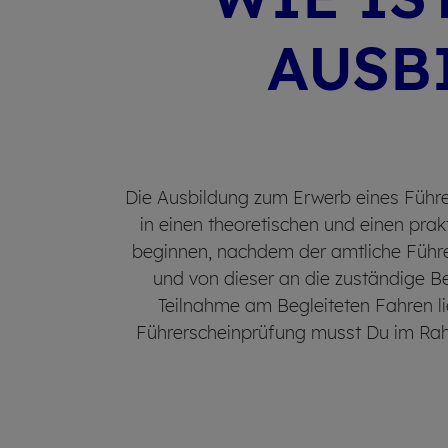
AUS­B
Die Ausbildung zum Erwerb eines Führer
in einen theoretischen und einen pra
beginnen, nachdem der amtliche Führers
und von dieser an die zuständige Beh
Teilnahme am Begleiteten Fahren lie
Führerscheinprüfung musst Du im Ra