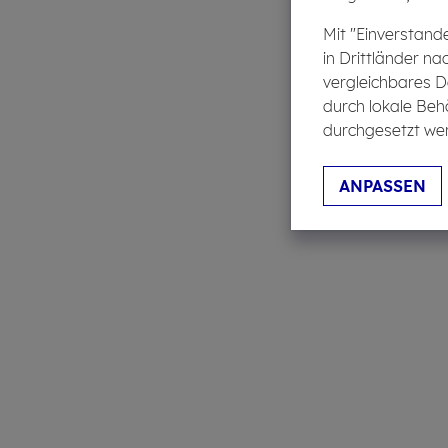
Mit "Einverstand
in Drittländer na
vergleichbares D
durch lokale Beh
durchgesetzt wer
ANPASSEN