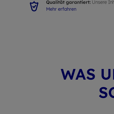
Qualität garantiert:
Unsere Inh
Mehr erfahren
WAS U
S