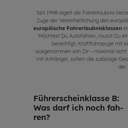
Seit 1998 regelt die Fahrerlaubnis-Ve
Zuge der Vereinheitlichung des europä
europäische Fahrerlaubnisklassen
er
Möchtest Du Autofahren, musst Du ein
berechtigt, Kraftfahrzeuge mit e
ausgenommen von Dir – maximal acht P
mit Anhänger, sofern die zulässige 
der
Führer­schein­klasse B:
Was darf ich noch fah­
ren?