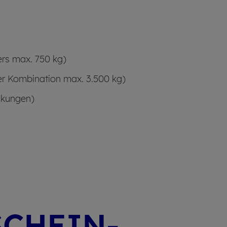
rs max. 750 kg)
r Kombination max. 3.500 kg)
änkungen)
SCHEIN­