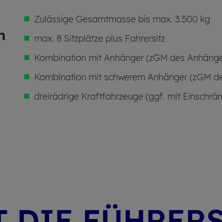
Zulässige Gesamtmasse bis max. 3.500 kg
n
max. 8 Sitzplätze plus Fahrersitz
Kombination mit Anhänger (zGM des Anhänge
Kombination mit schwerem Anhänger (zGM de
dreirädrige Kraftfahrzeuge (ggf. mit Einschr
T DIE FÜHRER­