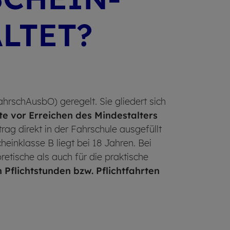
L­TET?
hrschAusbO) geregelt. Sie gliedert sich
e vor Erreichen des Mindestalters
ag direkt in der Fahrschule ausgefüllt
heinklasse B liegt bei 18 Jahren. Bei
retische als auch für die praktische
 Pflichtstunden bzw. Pflichtfahrten