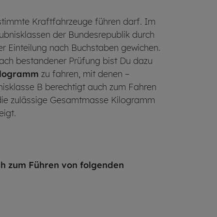
stimmte Kraftfahrzeuge führen darf. Im
aubnisklassen der Bundesrepublik durch
iner Einteilung nach Buchstaben gewichen.
Nach bestandener Prüfung bist Du dazu
Kilogramm
zu fahren, mit denen –
isklasse B berechtigt auch zum Fahren
 die zulässige Gesamtmasse Kilogramm
igt.
h zum Führen von folgenden