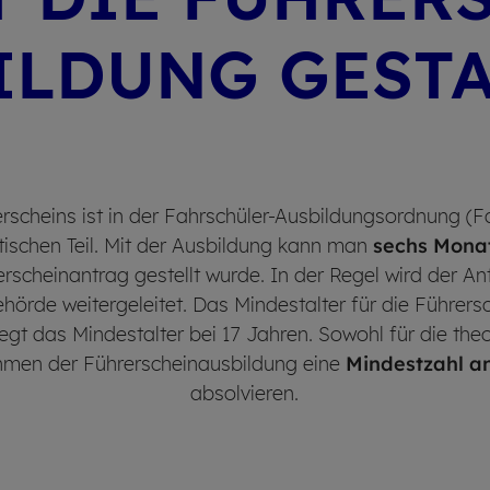
IL­DUNG GE­STA
scheins ist in der Fahrschüler-Ausbildungsordnung (Fa
ktischen Teil. Mit der Ausbildung kann man
sechs Monat
cheinantrag gestellt wurde. In der Regel wird der Antr
örde weitergeleitet. Das Mindestalter für die Führersc
gt das Mindestalter bei 17 Jahren. Sowohl für die theo
hmen der Führerscheinausbildung eine
Mindestzahl an
absolvieren.