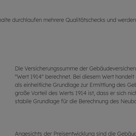
alte durchlaufen mehrere Qualitätschecks und werden ni
Die Versicherungssumme der Gebäude­ver­sicheru
"Wert 1914" berechnet. Bei diesem Wert handelt 
als einheitliche Grundlage zur Ermittlung des Ge
große Vorteil des Werts 1914 ist, dass er sich ni
stabile Grundlage für die Berechnung des Neu­­b
Angesichts der Preis­entwicklung sind die Gebäu