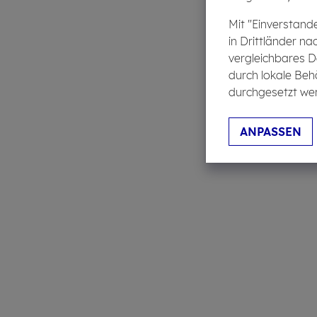
Mit "Einverstand
in Drittländer na
vergleichbares D
durch lokale Beh
durchgesetzt wer
ANPASSEN