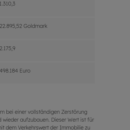
1.310,3
22.895,52 Goldmark
2.175,9
498.184 Euro
um bei einer vollständigen Zerstörung
wieder aufzubauen. Dieser Wert ist für
mit dem Verkehrswert der Immobilie zu