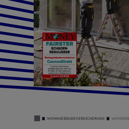
WOHNGEBÄUDEVERSICHERUNG
WOHNGEB