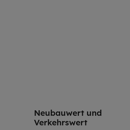
Neubau­wert und
Verkehrs­wert