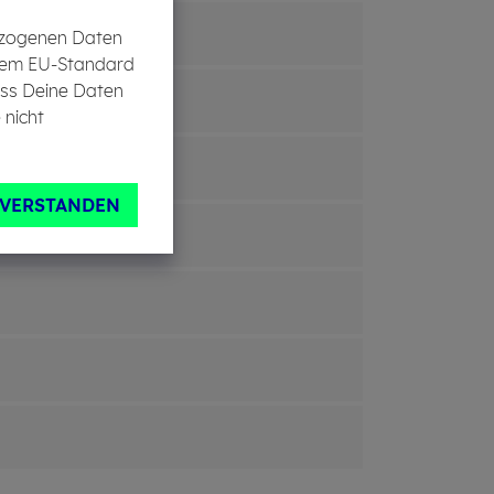
bezogenen Daten
in dem EU-Standard
ass Deine Daten
 nicht
NVERSTANDEN