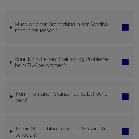
Muss ich einen Stein­schlag in der Schei­be
repa­rieren las­sen?
Kann ich mit einem Stein­schlag Pro­ble­me
beim TÜV be­kom­men?
Kann man einen Stein­schlag selbst be­he­
ben?
Ist ein Stein­schlag immer ein Glas­bruch­
schaden?