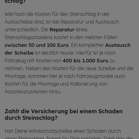
schlag?
Wie hoch die Kosten für den Steinschlag in der
Autoscheibe sind, ist bei Reparatur und Austausch
unterschiedlich. Die
Reparatur
eines
Steinschlagschadens kostet in den meisten Fällen
zwischen 50 und 100 Euro
. Ein kompletter
Austausch
der Scheibe
ist deutlich teurer. Hierfür ist je nach
Fahrzeug mit Kosten von
400 bis 1.000 Euro
zu
rechnen. Neben den Kosten für die neue Scheibe und die
Montage, kommen hier je nach Fahrzeugmodell auch
Kosten für die Montage und Kalibrierung von
Assistenzsystemen hinzu.
Zahlt die Ver­si­che­rung bei einem Scha­den
durch Stein­schlag?
Hat Deine Windschutzscheibe einen Schaden durch
einen Steinschlag, fragst Du Dich natürlich: Zahlt das die