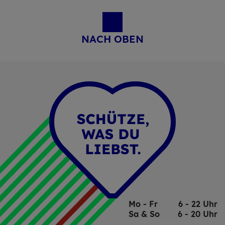
NACH OBEN
Mo - Fr
6 - 22 Uhr
Sa & So
6 - 20 Uhr