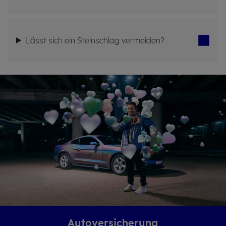
Lässt sich ein Stein­schlag ver­mei­den?
Auto­ver­si­che­rung