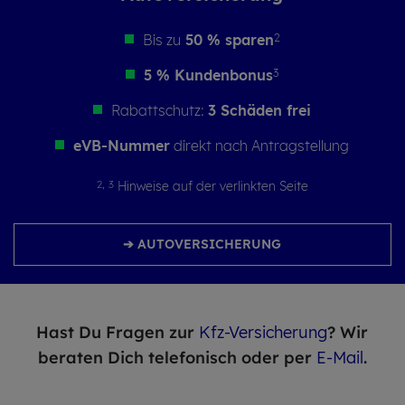
Bis zu
50 % sparen
2
5 % Kundenbonus
3
Rabattschutz:
3 Schäden frei
eVB-Nummer
direkt nach Antragstellung
2,
3
Hinweise auf der verlinkten Seite
➔ AUTOVERSICHERUNG
Hast Du Fragen zur
Kfz-Versicherung
? Wir
beraten Dich telefonisch oder per
E-Mail
.