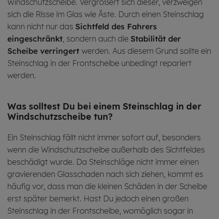
Windschutz­scheibe. Vergrößert sich dieser, verzweigen
sich die Risse im Glas wie Äste. Durch einen Steinschlag
kann nicht nur das
Sichtfeld
des
Fahrers
eingeschränkt
, sondern auch die
Stabilität der
Scheibe verringert
werden. Aus diesem Grund sollte ein
Steinschlag in der Frontscheibe unbedingt repariert
werden.
Was soll­test Du bei einem Stein­schlag in der
Wind­schutz­scheibe tun?
Ein Steinschlag fällt nicht immer sofort auf, besonders
wenn die Windschutzscheibe außerhalb des Sichtfeldes
beschädigt wurde. Da Steinschläge nicht immer einen
gravierenden Glasschaden nach sich ziehen, kommt es
häufig vor, dass man die kleinen Schäden in der Scheibe
erst später bemerkt. Hast Du jedoch einen großen
Steinschlag in der Frontscheibe, womöglich sogar in