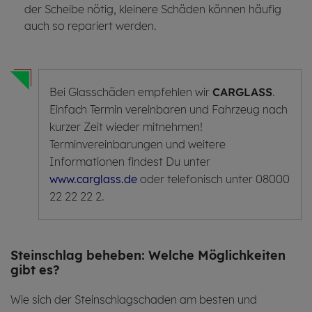
der Scheibe nötig, kleinere Schäden können häufig
auch so repariert werden.
Bei Glasschäden empfehlen wir
CARGLASS
.
Einfach Termin vereinbaren und Fahrzeug nach
kurzer Zeit wieder mitnehmen!
Terminvereinbarungen und weitere
Informationen findest Du unter
www.carglass.de
oder telefonisch unter 08000
22 22 22 2.
Stein­schlag be­he­ben: Wel­che Möglich­keiten
gibt es?
Wie sich der Steinschlagschaden am besten und