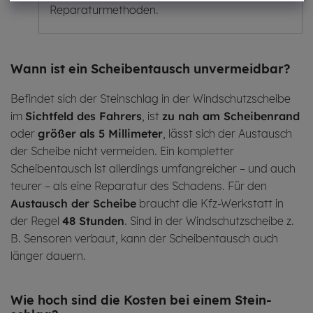
Reparaturmethoden.
Wann ist ein Schei­ben­tausch unver­meidbar?
Befindet sich der Steinschlag in der Windschutzscheibe
im
Sichtfeld des Fahrers
, ist
zu nah am Scheibenrand
oder
größer als 5 Millimeter
, lässt sich der Austausch
der Scheibe nicht vermeiden. Ein kompletter
Scheibentausch ist allerdings umfangreicher – und auch
teurer – als eine Reparatur des Schadens. Für den
Austausch der Scheibe
braucht die Kfz-Werkstatt in
der Regel
48 Stunden
. Sind in der Windschutzscheibe z.
B. Sensoren verbaut, kann der Scheibentausch auch
länger dauern.
Wie hoch sind die Kos­ten bei einem Stein­