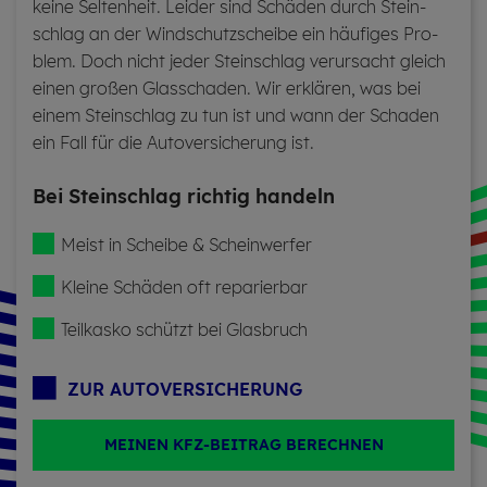
keine Sel­ten­heit. Lei­der sind Schä­den durch Stein­
schlag an der Wind­schutz­schei­be ein häu­fi­ges Pro­
blem. Doch nicht jeder Stein­schlag ver­ur­sacht gleich
einen gro­ßen Glas­scha­den. Wir er­klä­ren, was bei
einem Stein­schlag zu tun ist und wann der Scha­den
ein Fall für die Au­to­ver­si­che­rung ist.
Bei Stein­schlag rich­tig han­deln
Meist in Schei­be & Schein­wer­fer
Klei­ne Schä­den oft re­pa­rier­bar
Teil­kas­ko schützt bei Glas­bruch
ZUR AU­TO­VER­SI­CHE­RUNG
MEINEN KFZ-BEITRAG BERECHNEN