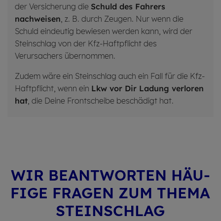
der Versicherung die
Schuld des
Fahrers
nachweisen
, z. B. durch Zeugen. Nur wenn die
Schuld eindeutig bewiesen werden kann, wird der
Steinschlag von der Kfz-Haftpflicht des
Verursachers übernommen.
Zudem wäre ein Steinschlag auch ein Fall für die Kfz-
Haftpflicht, wenn ein
Lkw vor Dir Ladung verloren
hat
, die Deine Frontscheibe beschädigt hat.
WIR BEANT­WORTEN HÄU­
FI­GE FRA­GEN ZUM THEMA
STEIN­SCHLAG