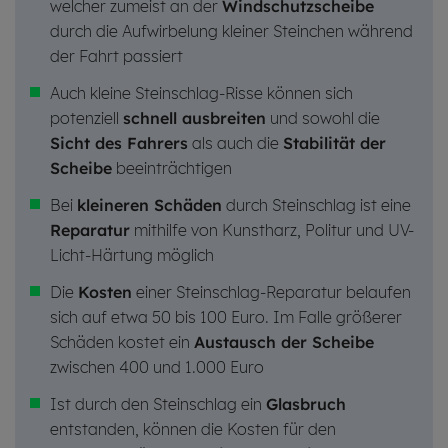
welcher zumeist an der
Windschutzscheibe
durch die Aufwirbelung kleiner Steinchen während
der Fahrt passiert
Auch kleine Steinschlag-Risse können sich
potenziell
schnell ausbreiten
und sowohl die
Sicht des Fahrers
als auch die
Stabilität der
Scheibe
beeinträchtigen
Bei
kleineren Schäden
durch Steinschlag ist eine
Reparatur
mithilfe von Kunstharz, Politur und UV-
Licht-Härtung möglich
Die
Kosten
einer Steinschlag-Reparatur belaufen
sich auf etwa 50 bis 100 Euro. Im Falle größerer
Schäden kostet ein
Austausch der Scheibe
zwischen 400 und 1.000 Euro
Ist durch den Steinschlag ein
Glasbruch
entstanden, können die Kosten für den